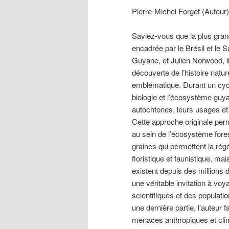
Pierre-Michel Forget (Auteur)
Saviez-vous que la plus gran
encadrée par le Brésil et le 
Guyane, et Julien Norwood, ill
découverte de l’histoire nat
emblématique. Durant un cycle
biologie et l’écosystème guyan
autochtones, leurs usages et l
Cette approche originale per
au sein de l’écosystème foresti
graines qui permettent la régé
floristique et faunistique, ma
existent depuis des millions 
une véritable invitation à voya
scientifiques et des populat
une dernière partie, l’auteur 
menaces anthropiques et clima