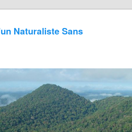
'un Naturaliste Sans