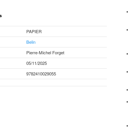
s
PAPIER
Belin
Pierre-Michel Forget
05/11/2025
9782410029055