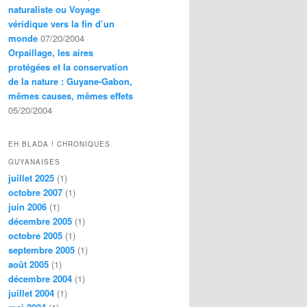
naturaliste ou Voyage
véridique vers la fin d’un
monde
07/20/2004
Orpaillage, les aires
protégées et la conservation
de la nature : Guyane-Gabon,
mêmes causes, mêmes effets
05/20/2004
EH BLADA ! CHRONIQUES
GUYANAISES
juillet 2025
(1)
octobre 2007
(1)
juin 2006
(1)
décembre 2005
(1)
octobre 2005
(1)
septembre 2005
(1)
août 2005
(1)
décembre 2004
(1)
juillet 2004
(1)