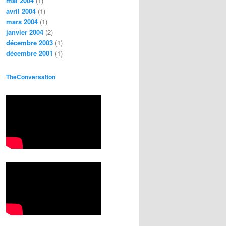
mai 2004
(1)
avril 2004
(1)
mars 2004
(1)
janvier 2004
(2)
décembre 2003
(1)
décembre 2001
(1)
TheConversation