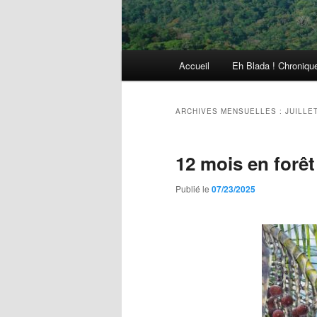
Menu
Accueil
Eh Blada ! Chroniqu
principal
ARCHIVES MENSUELLES :
JUILLE
12 mois en forê
Publié le
07/23/2025