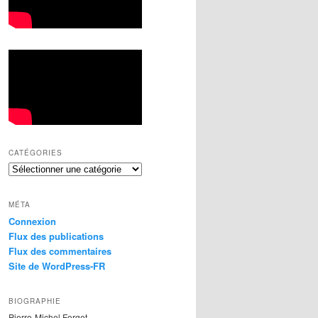
CATÉGORIES
MÉTA
Connexion
Flux des publications
Flux des commentaires
Site de WordPress-FR
BIOGRAPHIE
Pierre-Michel Forget