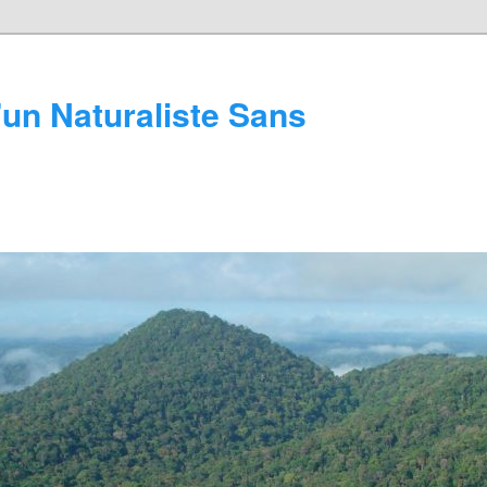
'un Naturaliste Sans